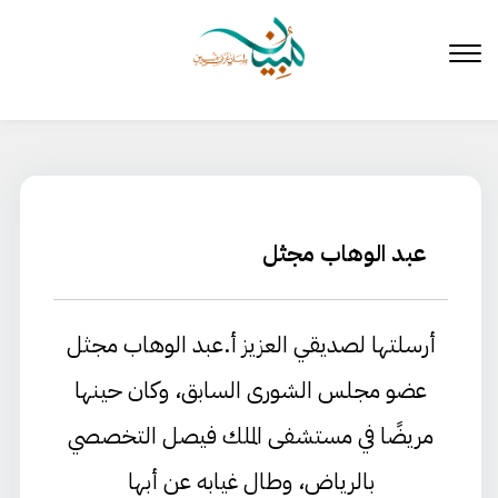
لتخطي
لى
لمحتوى
عبد الوهاب مجثل
أرسلتها لصديقي العزيز أ.عبد الوهاب مجثل
عضو مجلس الشورى السابق، وكان حينها
مريضًا في مستشفى الملك فيصل التخصصي
بالرياض، وطال غيابه عن أبها