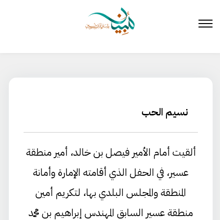
لتخطي
لى
لمحتوى
نسيم الحب
ألقيت أمام الأمير فيصل بن خالد، أمير منطقة
عسير، في الحفل الذي أقامته الإمارة وأمانة
المنطقة والمجلس البلدي بها، لتكريم أمين
منطقة عسير السابق المهندس إبراهيم بن محمد