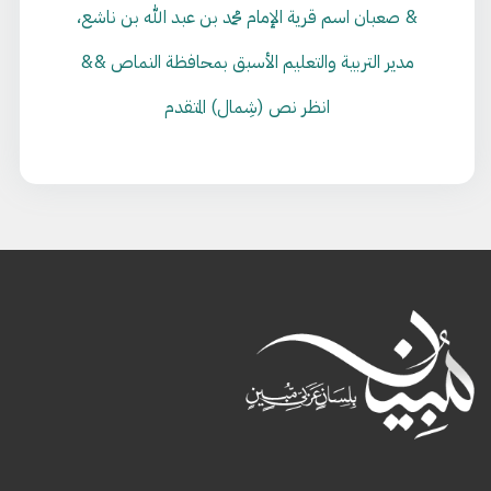
& صعبان اسم قرية الإمام محمد بن عبد الله بن ناشع،
مدير التربية والتعليم الأسبق بمحافظة النماص &&
انظر نص (شِمال) المتقدم