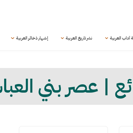
ة آداب العربية
نشر تاريخ العربية
إشهار ذخائر العربية
ئع | عصر بني العب