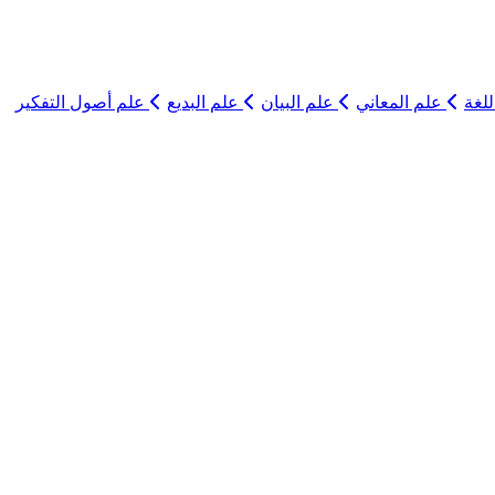
لغة
علم المعاني
علم البيان
علم البديع
علم أصول التفكير