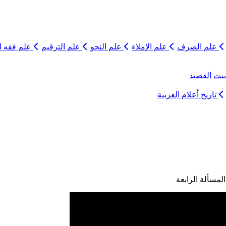
علم الصرف
علم الإملاء
علم النحو
علم الترقيم
علم فقه ال
يت القصيد
تاريخ أعلام العربية