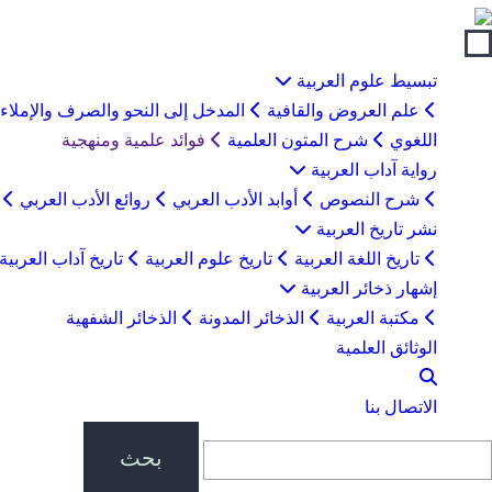
لتخطي
لى
لمحتوى
تبسيط علوم العربية
علم العروض والقافية
المدخل إلى النحو والصرف والإملاء
اللغوي
شرح المتون العلمية
فوائد علمية ومنهجية
رواية آداب العربية
شرح النصوص
أوابد الأدب العربي
روائع الأدب العربي
ب
نشر تاريخ العربية
تاريخ اللغة العربية
تاريخ علوم العربية
تاريخ آداب العربية
إشهار ذخائر العربية
مكتبة العربية
الذخائر المدونة
الذخائر الشفهية
الوثائق العلمية
الاتصال بنا