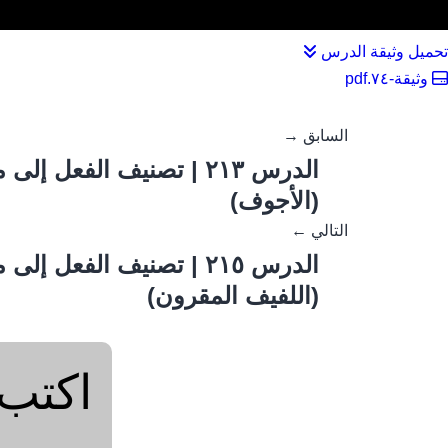
تحميل وثيقة الدرس
وثيقة-٧٤.pdf
السابق →
الدرس ٢١٣ | تصنيف الفعل
(الأجوف)
التالي ←
الدرس ٢١٥ | تصنيف الفعل
(اللفيف المقرون)
اكتب 