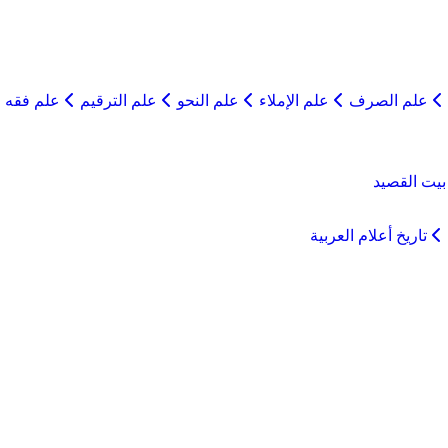
علم الصرف
علم الإملاء
علم النحو
علم الترقيم
علم فقه ا
يت القصيد
تاريخ أعلام العربية