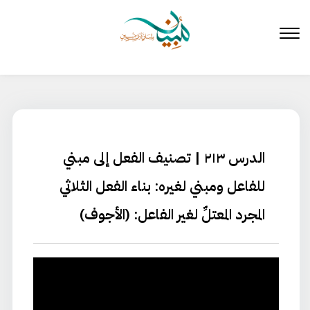
لتخطي
لى
لمحتوى
الدرس ٢١٣ | تصنيف الفعل إلى مبني
للفاعل ومبني لغيره: بناء الفعل الثلاثي
المجرد المعتلِّ لغير الفاعل: (الأجوف)