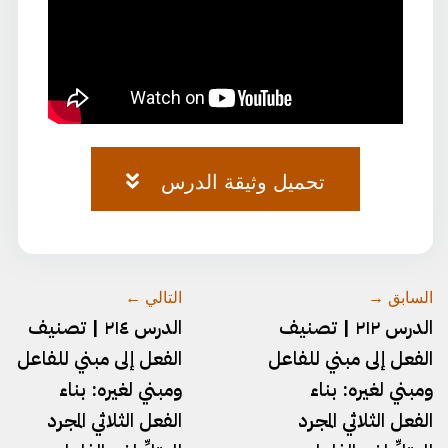
تحميل وثيقة الدرس
وثيقة-٧٤.pdf
السابق →
التالي ←
الدرس ٢١٢ | تصنيف
الدرس ٢١٤ | تصنيف
الفعل إلى مبني للفاعل
الفعل إلى مبني للفاعل
ومبني لغيره: بناء
ومبني لغيره: بناء
الفعل الثلاثي المجرد
الفعل الثلاثي المجرد